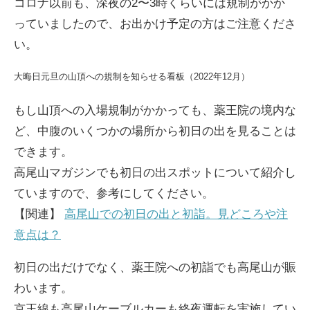
コロナ以前も、深夜の2〜3時くらいには規制がかか
っていましたので、お出かけ予定の方はご注意くださ
い。
大晦日元旦の山頂への規制を知らせる看板（2022年12月）
もし山頂への入場規制がかかっても、薬王院の境内な
ど、中腹のいくつかの場所から初日の出を見ることは
できます。
高尾山マガジンでも初日の出スポットについて紹介し
ていますので、参考にしてください。
【関連】
高尾山での初日の出と初詣。見どころや注
意点は？
初日の出だけでなく、薬王院への初詣でも高尾山が賑
わいます。
京王線も高尾山ケーブルカーも終夜運転を実施してい