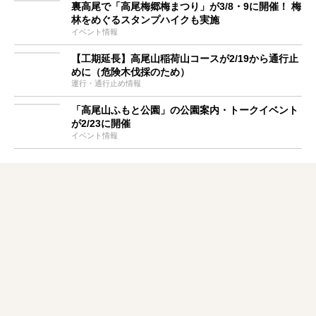
裏高尾で「高尾梅郷梅まつり」が3/8・9に開催！ 梅
林をめぐるスタンプハイクも実施
イベント情報
【工期延長】高尾山稲荷山コースが2/19から通行止
めに（危険木伐採のため）
運行・通行止め情報
「高尾山ふもと公園」の公園案内・トークイベント
が2/23に開催
イベント情報