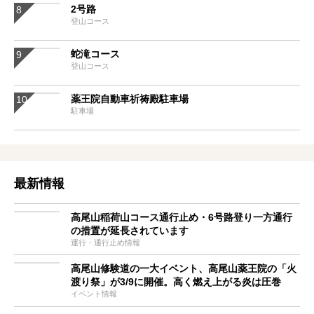
2号路
登山コース
蛇滝コース
登山コース
薬王院自動車祈祷殿駐車場
駐車場
最新情報
高尾山稲荷山コース通行止め・6号路登り一方通行
の措置が延長されています
運行・通行止め情報
高尾山修験道の一大イベント、高尾山薬王院の「火
渡り祭」が3/9に開催。高く燃え上がる炎は圧巻
イベント情報