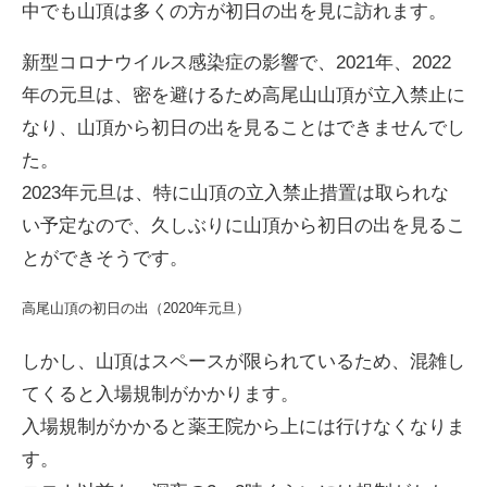
中でも山頂は多くの方が初日の出を見に訪れます。
新型コロナウイルス感染症の影響で、2021年、2022
ENGLISH
年の元旦は、密を避けるため高尾山山頂が立入禁止に
なり、山頂から初日の出を見ることはできませんでし
た。
2023年元旦は、特に山頂の立入禁止措置は取られな
い予定なので、久しぶりに山頂から初日の出を見るこ
とができそうです。
高尾山頂の初日の出（2020年元旦）
しかし、山頂はスペースが限られているため、混雑し
てくると入場規制がかかります。
入場規制がかかると薬王院から上には行けなくなりま
す。