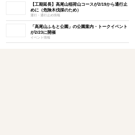
【工期延長】高尾山稲荷山コースが2/19から通行止
めに（危険木伐採のため）
運行・通行止め情報
「高尾山ふもと公園」の公園案内・トークイベント
が2/23に開催
イベント情報