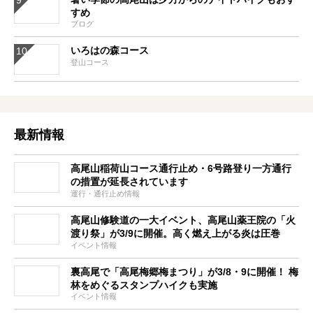
すめ
ブログ
いろはの森コース
登山コース
最新情報
高尾山稲荷山コース通行止め・6号路登り一方通行
の措置が延長されています
運行・通行止め情報
高尾山修験道の一大イベント、高尾山薬王院の「火
渡り祭」が3/9に開催。高く燃え上がる炎は圧巻
イベント情報
裏高尾で「高尾梅郷梅まつり」が3/8・9に開催！ 梅
林をめぐるスタンプハイクも実施
イベント情報