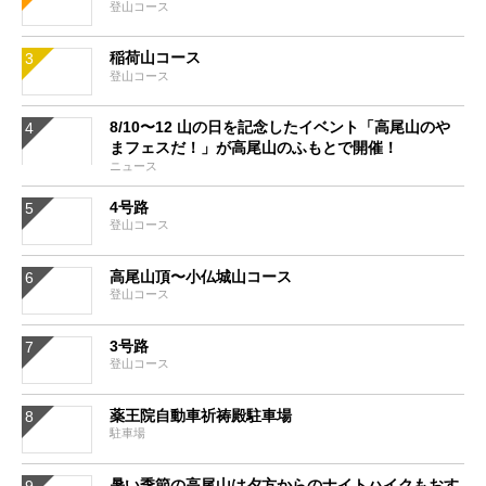
登山コース
稲荷山コース
登山コース
8/10〜12 山の日を記念したイベント「高尾山のや
まフェスだ！」が高尾山のふもとで開催！
ニュース
4号路
登山コース
高尾山頂〜小仏城山コース
登山コース
3号路
登山コース
薬王院自動車祈祷殿駐車場
駐車場
暑い季節の高尾山は夕方からのナイトハイクもおす