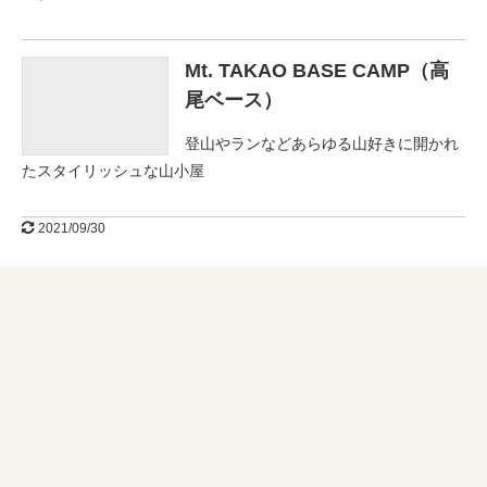
インタビュー
高尾山の花
Mt. TAKAO BASE CAMP（高
尾ベース）
登山やランなどあらゆる山好きに開かれ
たスタイリッシュな山小屋
2021/09/30
ENGLISH