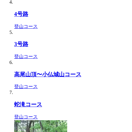
4号路
登山コース
3号路
登山コース
高尾山頂〜小仏城山コース
登山コース
蛇滝コース
登山コース