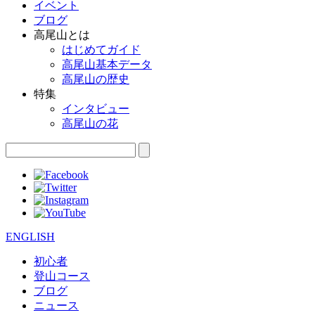
イベント
ブログ
高尾山とは
はじめてガイド
高尾山基本データ
高尾山の歴史
特集
インタビュー
高尾山の花
ENGLISH
初心者
登山コース
ブログ
ニュース