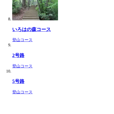
いろはの森コース
登山コース
2号路
登山コース
5号路
登山コース