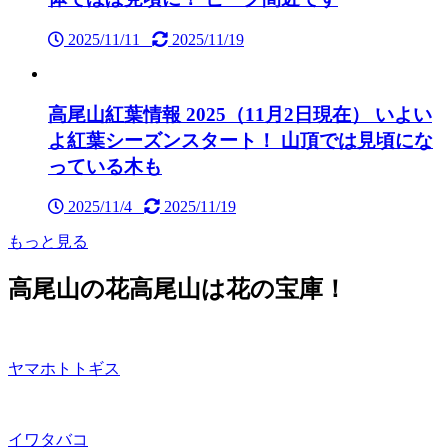
2025/11/11
2025/11/19
高尾山紅葉情報 2025（11月2日現在） いよい
よ紅葉シーズンスタート！ 山頂では見頃にな
っている木も
2025/11/4
2025/11/19
もっと見る
高尾山の花
高尾山は花の宝庫！
ヤマホトトギス
イワタバコ