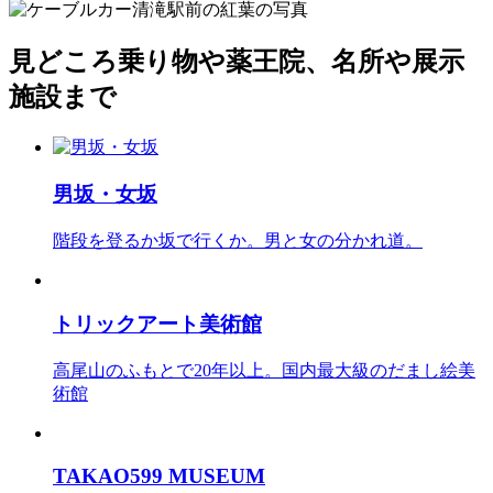
見どころ
乗り物や薬王院、名所や展示
施設まで
男坂・女坂
階段を登るか坂で行くか。男と女の分かれ道。
トリックアート美術館
高尾山のふもとで20年以上。国内最大級のだまし絵美
術館
TAKAO599 MUSEUM