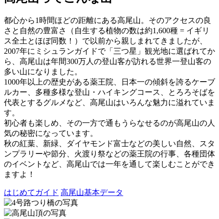
都心から1時間ほどの距離にある高尾山。そのアクセスの良
さと自然の豊富さ（自生する植物の数は約1,600種 = イギリ
ス全土とほぼ同数！）で以前から親しまれてきましたが、
2007年にミシュランガイドで「三つ星」観光地に選ばれてか
ら、高尾山は年間300万人の登山客が訪れる世界一登山客の
多い山になりました。
1000年以上の歴史がある薬王院、日本一の傾斜を誇るケーブ
ルカー、多種多様な登山・ハイキングコース、とろろそばを
代表とするグルメなど、高尾山はいろんな魅力に溢れていま
す。
初心者も楽しめ、その一方で通もうらなせるのが高尾山の人
気の秘密になっています。
秋の紅葉、新緑、ダイヤモンド富士などの美しい自然、スタ
ンプラリーや節分、火渡り祭などの薬王院の行事、各種団体
のイベントなど、高尾山では一年を通して楽しむことができ
ますよ！
はじめてガイド
高尾山基本データ