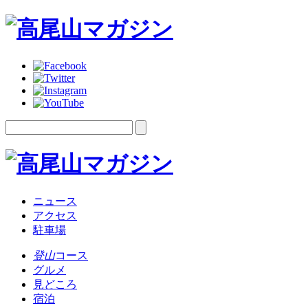
ニュース
アクセス
駐車場
登山
コース
グルメ
見どころ
宿泊