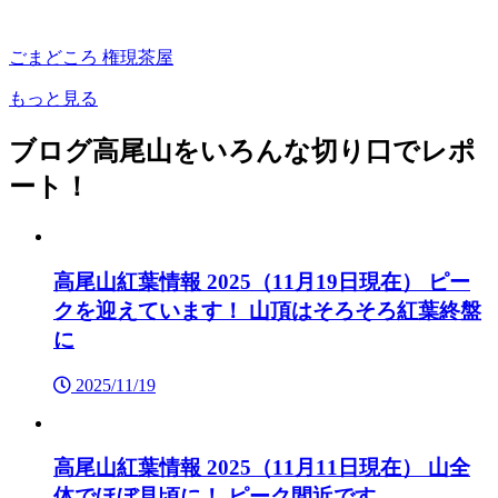
ごまどころ 権現茶屋
もっと見る
ブログ
高尾山をいろんな切り口でレポ
ート！
高尾山紅葉情報 2025（11月19日現在） ピー
クを迎えています！ 山頂はそろそろ紅葉終盤
に
2025/11/19
高尾山紅葉情報 2025（11月11日現在） 山全
体でほぼ見頃に！ ピーク間近です