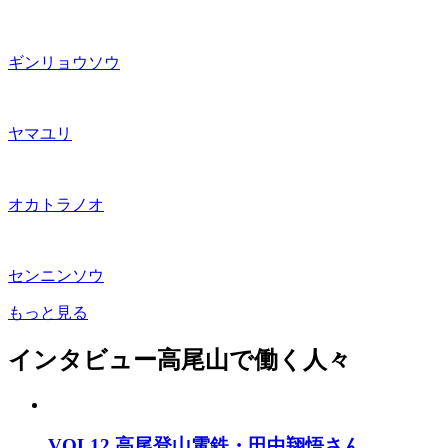
ギンリョウソウ
ヤマユリ
オカトラノオ
センニンソウ
もっと見る
インタビュー
高尾山で働く人々
VOL12 高尾登山電鉄・田中翔悟さん