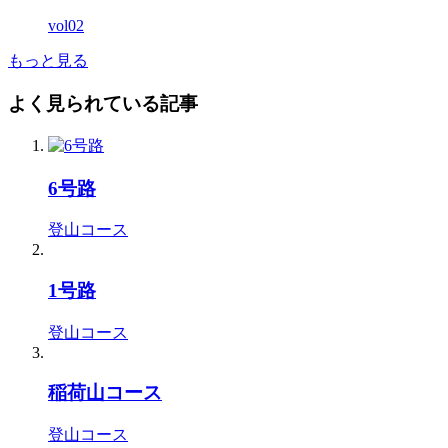
vol02
もっと見る
よく見られている記事
6号路
登山コース
1号路
登山コース
稲荷山コース
登山コース