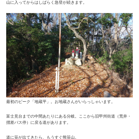
山に入ってからはしばらく急登が続きます。
最初のピーク「地蔵平」。お地蔵さんがいらっしゃいます。
富士見台までの中間あたりにある分岐。ここから旧甲州街道（荒井・
摺差バス停）に戻る道があります。
道に笹が出てきたら、もうすぐ熊笹山。