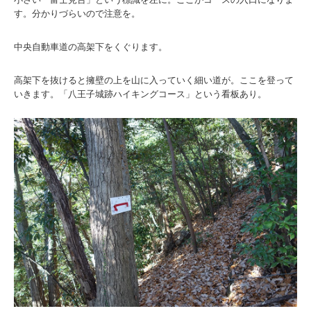
す。分かりづらいので注意を。
中央自動車道の高架下をくぐります。
高架下を抜けると擁壁の上を山に入っていく細い道が。ここを登って
いきます。「八王子城跡ハイキングコース」という看板あり。