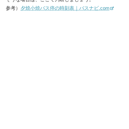
参考）
夕焼小焼バス停の時刻表｜バスナビ.com