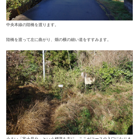
中央本線の陸橋を渡ります。
陸橋を渡って左に曲がり、畑の横の細い道をすすみます。
小さい「富士見台」という標識を左に。ここがコースの入口になりま