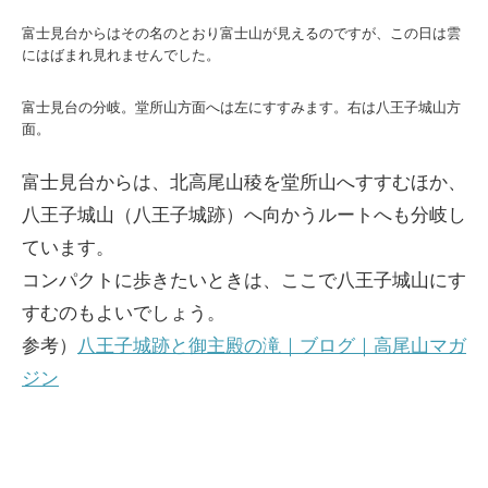
富士見台からはその名のとおり富士山が見えるのですが、この日は雲
にはばまれ見れませんでした。
富士見台の分岐。堂所山方面へは左にすすみます。右は八王子城山方
面。
富士見台からは、北高尾山稜を堂所山へすすむほか、
八王子城山（八王子城跡）へ向かうルートへも分岐し
ています。
コンパクトに歩きたいときは、ここで八王子城山にす
すむのもよいでしょう。
参考）
八王子城跡と御主殿の滝｜ブログ｜高尾山マガ
ジン