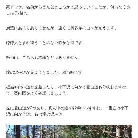
高ドッケ。名前からどんなところかと思っていましたが、何もなく少
し拍子抜け。
展望はあまりありませんが、遠くに奥多摩の山々が見えます。
ほぼ人とすれ違うことのない静かな道です。
板当山。こちらも標識などはありません。
滝の沢林道が見えてきました。板当峠です。
板当峠は林道と交差したり、小下沢に向かう登山道も分岐しますの
で、案内図をよく確認しましょう。
左に登山道が2つあり、真ん中の道を狐塚峠へすすむ。一番左は小下
沢に向かう道。右は滝の沢林道。