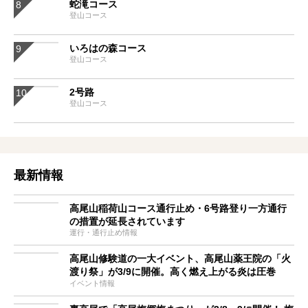
蛇滝コース
登山コース
いろはの森コース
登山コース
2号路
登山コース
最新情報
高尾山稲荷山コース通行止め・6号路登り一方通行
の措置が延長されています
運行・通行止め情報
高尾山修験道の一大イベント、高尾山薬王院の「火
渡り祭」が3/9に開催。高く燃え上がる炎は圧巻
イベント情報