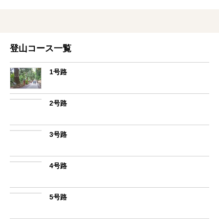
登山コース一覧
1号路
2号路
3号路
4号路
5号路