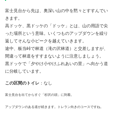
富士見台から先は、奥深い山の中を黙々とすすんでい
きます。
高ドッケ、黒ドッケの「ドッケ」とは、山の用語で尖
った場所という意味。いくつものアップダウンを繰り
返してそんな小ピークを越えていきます。
途中、板当峠で林道（滝の沢林道）と交差しますが、
間違って林道をすすまないように注意しましょう。
黒ドッケで「夕やけ小やけふれあいの里」へ向かう道
に分岐しています。
この区間のトイレ
：なし
富士見台を出てからすぐ「杉沢の頭」に到着。
アップダウンのある道が続きます。トレラン向きのコースですね。