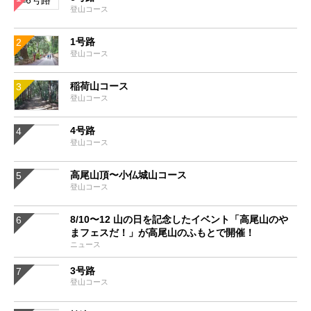
登山コース
1号路
登山コース
稲荷山コース
登山コース
4号路
登山コース
高尾山頂〜小仏城山コース
登山コース
8/10〜12 山の日を記念したイベント「高尾山のや
まフェスだ！」が高尾山のふもとで開催！
ニュース
3号路
登山コース