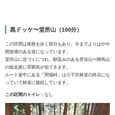
黒ドッケ〜堂所山（100分）
この区間は尾根を歩く部分もあり、今までよりはやや
開放感のある道になっています。
堂所山に近づくにつれ、馴染みのある景信山〜陣馬山
の縦走路に雰囲気が似てきます。
ルート途中にある「関場峠」は小下沢林道の終点にな
っていて林道に接続しています。
この区間のトイレ
：なし