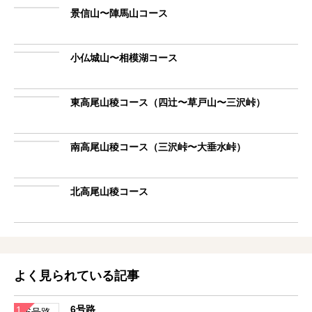
景信山〜陣馬山コース
小仏城山〜相模湖コース
東高尾山稜コース（四辻〜草戸山〜三沢峠）
南高尾山稜コース（三沢峠〜大垂水峠）
北高尾山稜コース
よく見られている記事
6号路