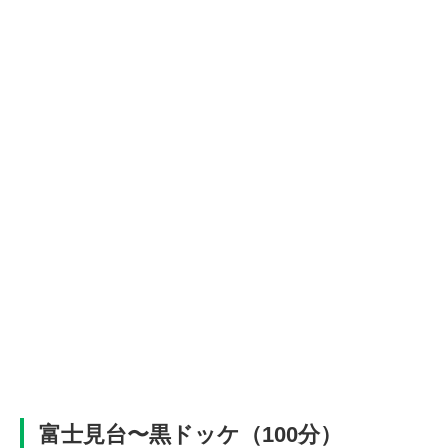
富士見台〜黒ドッケ（100分）