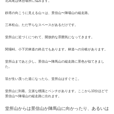
北高尾は休憩場所に悩みます。
鉄塔の向こうに見える山々は、景信山〜陣場山の縦走路。
三本松山。ただ平らなスペースがあるだけです。
堂所山に近づくにつれて、開放的な雰囲気になってきます。
関場峠。小下沢林道の終点でもあります。林道への分岐があります。
堂所山まであと少し。景信山〜陣馬山の縦走路に景色が似てきまし
た。
笹が生い茂った道になったら、堂所山はすぐそこ。
堂所山に到着。立派な標識とベンチがあります。ここから10分ほどで
景信山〜陣場山の縦走路に出れます。
堂所山からは景信山か陣馬山に向かったり、あるいは