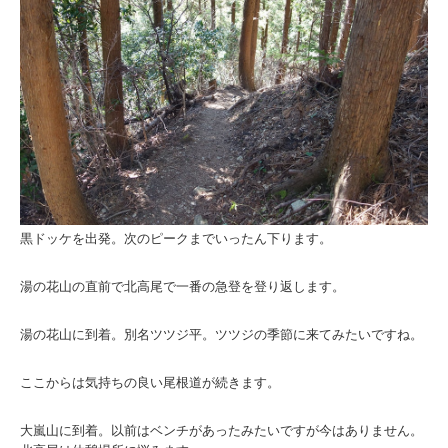
黒ドッケを出発。次のピークまでいったん下ります。
湯の花山の直前で北高尾で一番の急登を登り返します。
湯の花山に到着。別名ツツジ平。ツツジの季節に来てみたいですね。
ここからは気持ちの良い尾根道が続きます。
大嵐山に到着。以前はベンチがあったみたいですが今はありません。