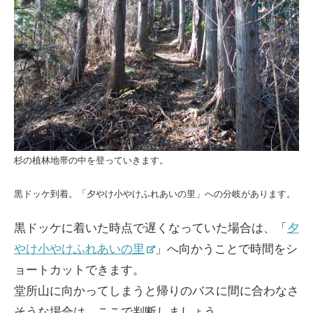
杉の植林地帯の中を登っていきます。
黒ドッケ到着。「夕やけ小やけふれあいの里」への分岐があります。
黒ドッケに着いた時点で遅くなっていた場合は、「
夕
やけ小やけふれあいの里
」へ向かうことで時間をシ
ョートカットできます。
堂所山に向かってしまうと帰りのバスに間に合わなさ
そうな場合は、ここで判断しましょう。