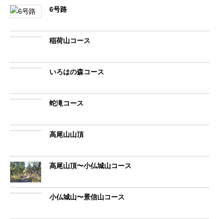
6号路
稲荷山コース
いろはの森コース
蛇滝コース
高尾山山頂
高尾山頂〜小仏城山コース
小仏城山〜景信山コース