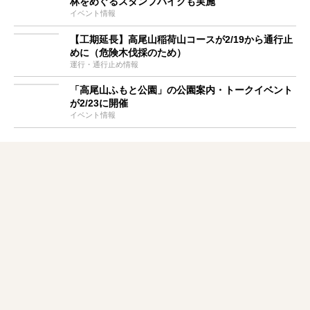
林をめぐるスタンプハイクも実施
イベント情報
【工期延長】高尾山稲荷山コースが2/19から通行止
めに（危険木伐採のため）
運行・通行止め情報
「高尾山ふもと公園」の公園案内・トークイベント
が2/23に開催
イベント情報