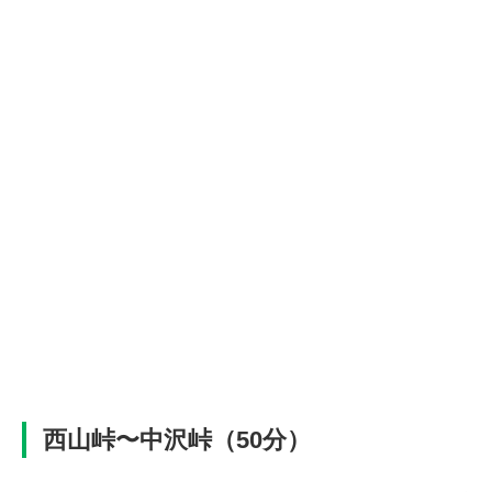
西山峠〜中沢峠（50分）