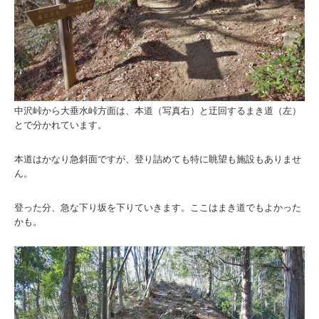
中沢峠から大垂水峠方面は、本道（写真右）と迂回するまき道（左）
とで分かれています。
本道はかなり急斜面ですが、登り詰めても特に眺望も施設もありませ
ん。
登った分、急な下り坂を下りていきます。ここはまき道でもよかった
かも。