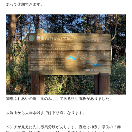
あって休憩できます。
関東ふれあいの道「湖のみち」である説明看板がありました。
大洞山から大垂水峠までは下り道になります。
ベンチが見えた先に赤馬分岐があります。直進は神奈川県側の「赤