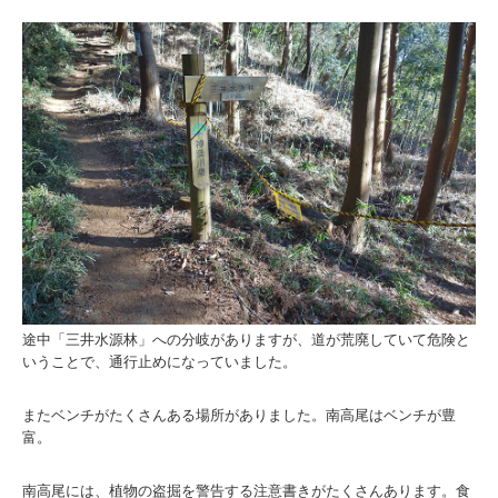
途中「三井水源林」への分岐がありますが、道が荒廃していて危険と
いうことで、通行止めになっていました。
またベンチがたくさんある場所がありました。南高尾はベンチが豊
富。
南高尾には、植物の盗掘を警告する注意書きがたくさんあります。食