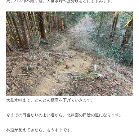
馬」バス停へ続く道。大垂水峠へは分岐を右にすすみます。
大垂水峠まで、どんどん標高を下げていきます。
今までの日当たりのよい道から、北斜面の日陰の道になります。
林道が見えてきたら、もうすぐです。