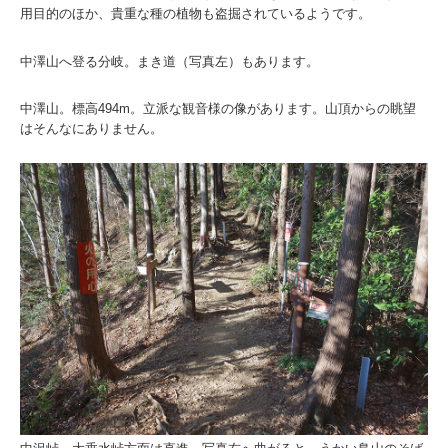
用目的のほか、貴重な種の植物も盗掘されているようです。
中澤山へ登る分岐。まき道（写真左）もあります。
中澤山。標高494m。立派な観音様の像があります。山頂からの眺望
はそんなにありません。