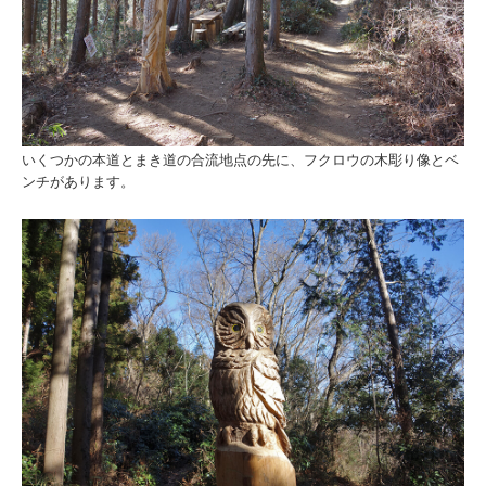
いくつかの本道とまき道の合流地点の先に、フクロウの木彫り像とベ
ンチがあります。