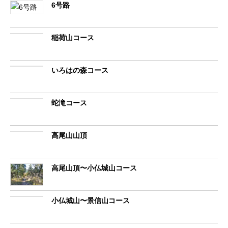
6号路
稲荷山コース
いろはの森コース
蛇滝コース
高尾山山頂
高尾山頂〜小仏城山コース
小仏城山〜景信山コース