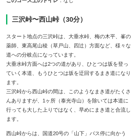
このコース上のトイレ
：なし
三沢峠〜西山峠（30分）
スタート地点の三沢峠は、大垂水峠、梅の木平、峯の
薬師、東高尾山稜（草戸山、四辻）方面など、様々な
道への分岐点になっています。
大垂水峠方面へは2つの道があり、ひとつは坂を登っ
ていく本道、もうひとつは坂を迂回するまき道になり
ます。
三沢峠から西山峠の間は、このようなまき道がたくさ
んありますが、1ヶ所（泰光寺山）を除いては本道に
行っても大した上りではなく、早めにまき道と合流し
ます。
西山峠からは、国道20号の「山下」バス停に向かう