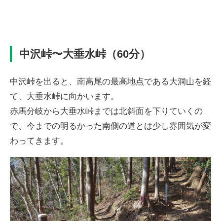
中沢峠〜大垂水峠（60分）
中沢峠を出ると、南高尾の最高地点である大洞山を経
て、大垂水峠に向かいます。
赤馬分岐から大垂水峠までは北斜面を下りていくの
で、今までの明るかった南側の道とは少し雰囲気が変
わってきます。