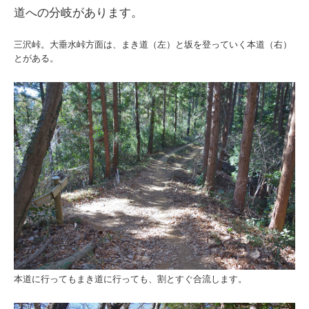
道への分岐があります。
三沢峠。大垂水峠方面は、まき道（左）と坂を登っていく本道（右）
とがある。
本道に行ってもまき道に行っても、割とすぐ合流します。