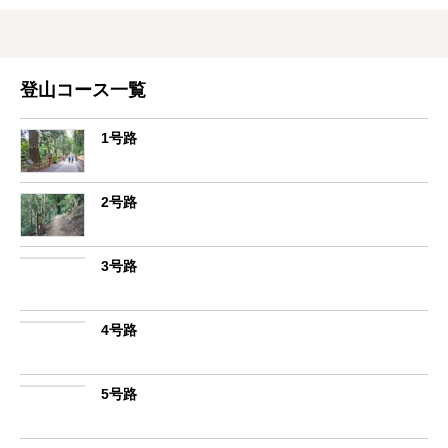
登山コース一覧
1号路
2号路
3号路
4号路
5号路