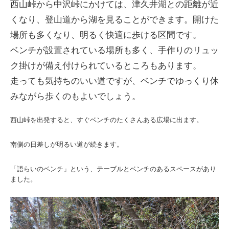
西山峠から中沢峠にかけては、津久井湖との距離が近
くなり、登山道から湖を見ることができます。開けた
場所も多くなり、明るく快適に歩ける区間です。
ベンチが設置されている場所も多く、手作りのリュッ
ク掛けが備え付けられているところもあります。
走っても気持ちのいい道ですが、ベンチでゆっくり休
みながら歩くのもよいでしょう。
西山峠を出発すると、すぐベンチのたくさんある広場に出ます。
南側の日差しが明るい道が続きます。
「語らいのベンチ」という、テーブルとベンチのあるスペースがあり
ました。