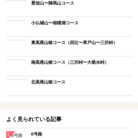
景信山〜陣馬山コース
小仏城山〜相模湖コース
東高尾山稜コース（四辻〜草戸山〜三沢峠）
南高尾山稜コース（三沢峠〜大垂水峠）
北高尾山稜コース
よく見られている記事
6号路