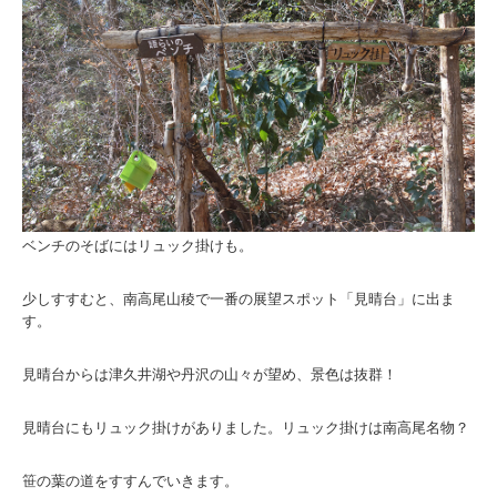
ベンチのそばにはリュック掛けも。
少しすすむと、南高尾山稜で一番の展望スポット「見晴台」に出ま
す。
見晴台からは津久井湖や丹沢の山々が望め、景色は抜群！
見晴台にもリュック掛けがありました。リュック掛けは南高尾名物？
笹の葉の道をすすんでいきます。