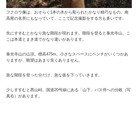
フクロウ像は、おそらく1本の木から彫られたかなり精巧なもの。南
高尾の名所にもなっていて、ここで記念撮影をする方も多いです。
先にすすむとかなり急な階段が現れます。階段を登ると泰光寺山。こ
こは本道とまき道でかなり違いがあります。
泰光寺山の山頂。標高475m。小さなスペースにベンチがいくつかあ
りますが、眺望はあまり良くありません。
急な階段を登った分だけ、急な坂を下っていきます。
少しすすむと西山峠。国道20号線にある「山下」バス停への分岐（写
真右）があります。