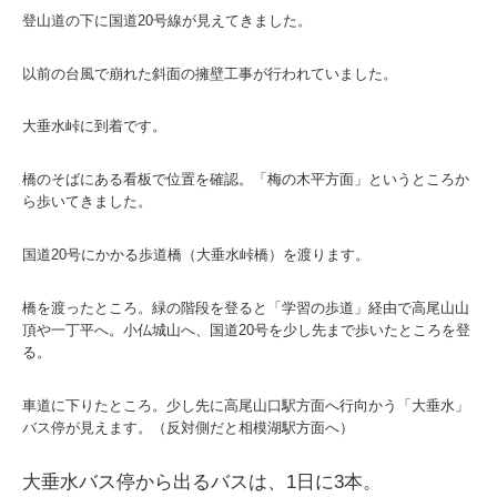
登山道の下に国道20号線が見えてきました。
以前の台風で崩れた斜面の擁壁工事が行われていました。
大垂水峠に到着です。
橋のそばにある看板で位置を確認。「梅の木平方面」というところか
ら歩いてきました。
国道20号にかかる歩道橋（大垂水峠橋）を渡ります。
橋を渡ったところ。緑の階段を登ると「学習の歩道」経由で高尾山山
頂や一丁平へ。小仏城山へ、国道20号を少し先まで歩いたところを登
る。
車道に下りたところ。少し先に高尾山口駅方面へ行向かう「大垂水」
バス停が見えます。（反対側だと相模湖駅方面へ）
大垂水バス停から出るバスは、1日に3本。