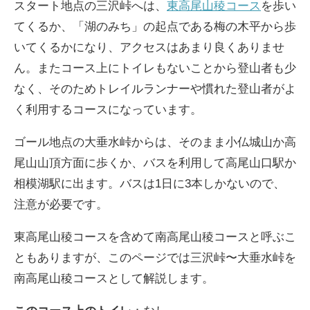
スタート地点の三沢峠へは、
東高尾山稜コース
を歩い
てくるか、「湖のみち」の起点である梅の木平から歩
いてくるかになり、アクセスはあまり良くありませ
ん。またコース上にトイレもないことから登山者も少
なく、そのためトレイルランナーや慣れた登山者がよ
く利用するコースになっています。
ゴール地点の大垂水峠からは、そのまま小仏城山か高
尾山山頂方面に歩くか、バスを利用して高尾山口駅か
相模湖駅に出ます。バスは1日に3本しかないので、
注意が必要です。
東高尾山稜コースを含めて南高尾山稜コースと呼ぶこ
ともありますが、このページでは三沢峠〜大垂水峠を
南高尾山稜コースとして解説します。