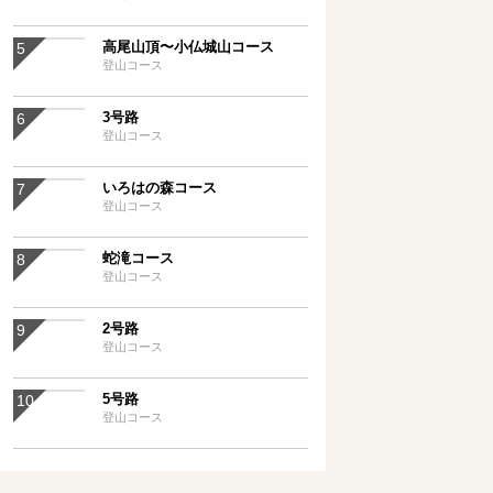
高尾山頂〜小仏城山コース
登山コース
3号路
登山コース
いろはの森コース
登山コース
蛇滝コース
登山コース
2号路
登山コース
5号路
登山コース