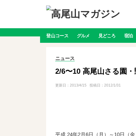
登山
コース
グルメ
見どころ
宿泊
ニュース
2/6〜10 高尾山さる園
更新日：
2013/4/15
投稿日：2012/1/31
平成 24年2月6日（月）～10日