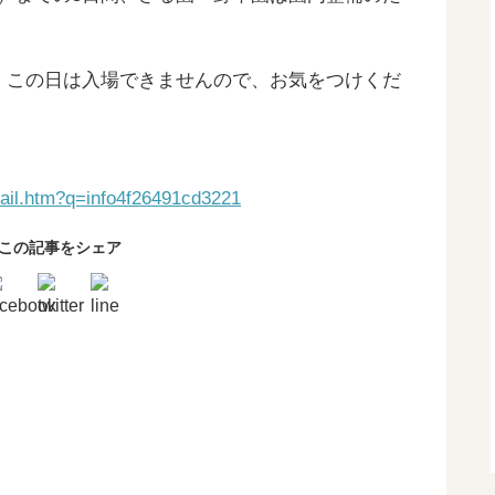
、この日は入場できませんので、お気をつけくだ
etail.htm?q=info4f26491cd3221
この記事をシェア