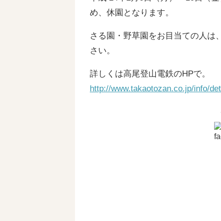
め、休園となります。
さる園・野草園をお目当ての人は
さい。
詳しくは高尾登山電鉄のHPで。
http://www.takaotozan.co.jp/info/d