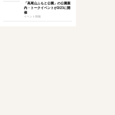
「高尾山ふもと公園」の公園案
内・トークイベントが2/23に開
催
イベント情報