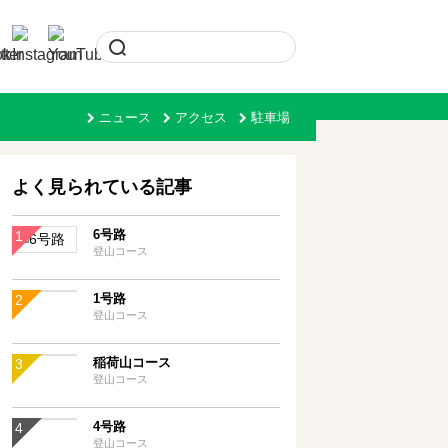
ニュース
アクセス
駐車場
よく見られている記事
6号路
登山コース
1号路
登山コース
稲荷山コース
登山コース
4号路
登山コース