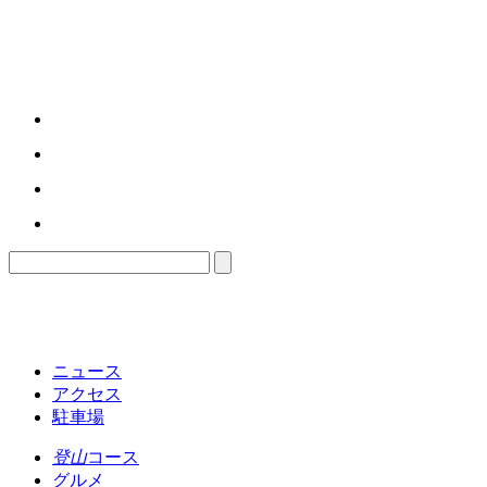
ニュース
アクセス
駐車場
登山
コース
グルメ