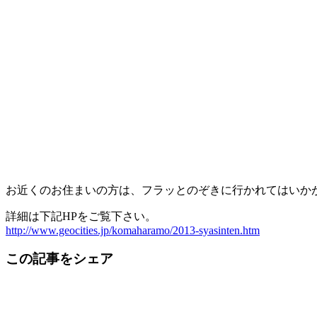
お近くのお住まいの方は、フラッとのぞきに行かれてはいか
詳細は下記HPをご覧下さい。
http://www.geocities.jp/komaharamo/2013-syasinten.htm
この記事をシェア