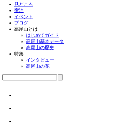
見どころ
宿泊
イベント
ブログ
高尾山とは
はじめてガイド
高尾山基本データ
高尾山の歴史
特集
インタビュー
高尾山の花