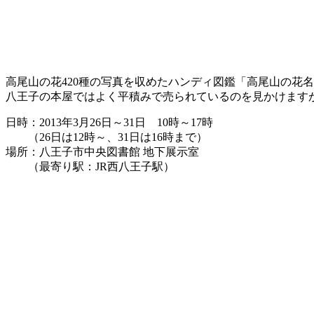
高尾山の花420種の写真を収めたハンディ図鑑「高尾山の花
八王子の本屋ではよく平積みで売られているのを見かけます
日時：2013年3月26日～31日 10時～17時
（26日は12時～、31日は16時まで）
場所：八王子市中央図書館 地下展示室
（最寄り駅：JR西八王子駅）