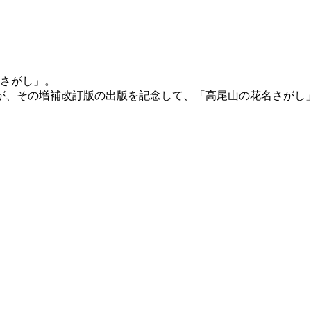
名さがし」。
が、その増補改訂版の出版を記念して、「高尾山の花名さがし