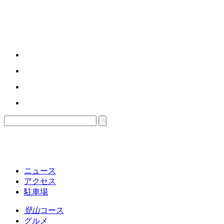
ニュース
アクセス
駐車場
登山
コース
グルメ