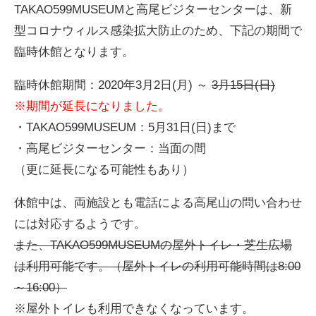
TAKAO599MUSEUMと高尾ビジターセンターは、新
型コロナウィルス感染拡大防止のため、下記の期間で
臨時休館となります。
ENGLISH
臨時休館期間：2020年3月2日(月) ～
3月15日(日)
※期間が延長になりました。
・TAKAO599MUSEUM：5月31日(日)まで
・高尾ビジターセンター：当面の間
（更に延長になる可能性もあり）
休館中は、両施設とも電話による高尾山の問い合わせ
には対応するようです。
また、TAKAO599MUSEUMの屋外トイレ・芝生広場
は利用可能です。（屋外トイレの利用可能時間は8:00
～16:00）
※屋外トイレも利用できなくなっています。