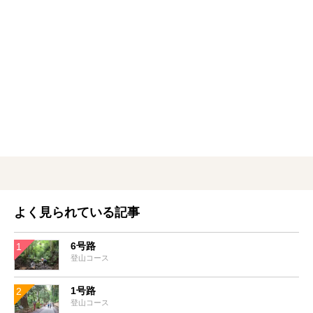
よく見られている記事
6号路
登山コース
1号路
登山コース