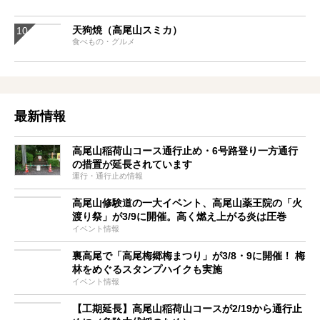
天狗焼（高尾山スミカ）
食べもの・グルメ
最新情報
高尾山稲荷山コース通行止め・6号路登り一方通行
の措置が延長されています
運行・通行止め情報
高尾山修験道の一大イベント、高尾山薬王院の「火
渡り祭」が3/9に開催。高く燃え上がる炎は圧巻
イベント情報
裏高尾で「高尾梅郷梅まつり」が3/8・9に開催！ 梅
林をめぐるスタンプハイクも実施
イベント情報
【工期延長】高尾山稲荷山コースが2/19から通行止