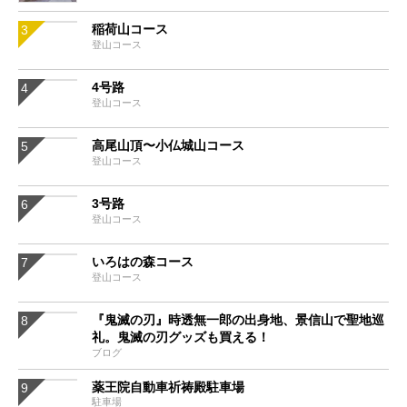
稲荷山コース
登山コース
4号路
登山コース
高尾山頂〜小仏城山コース
登山コース
3号路
登山コース
いろはの森コース
登山コース
『鬼滅の刃』時透無一郎の出身地、景信山で聖地巡
礼。鬼滅の刃グッズも買える！
ブログ
薬王院自動車祈祷殿駐車場
駐車場