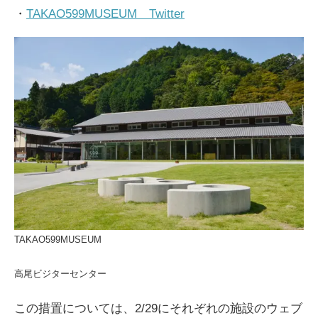
・
TAKAO599MUSEUM Twitter
TAKAO599MUSEUM
高尾ビジターセンター
この措置については、2/29にそれぞれの施設のウェブ