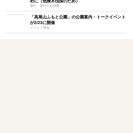
めに（危険木伐採のため）
運行・通行止め情報
「高尾山ふもと公園」の公園案内・トークイベント
が2/23に開催
イベント情報