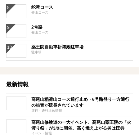
蛇滝コース
登山コース
2号路
登山コース
薬王院自動車祈祷殿駐車場
駐車場
最新情報
高尾山稲荷山コース通行止め・6号路登り一方通行
の措置が延長されています
運行・通行止め情報
高尾山修験道の一大イベント、高尾山薬王院の「火
渡り祭」が3/9に開催。高く燃え上がる炎は圧巻
イベント情報