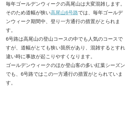
毎年ゴールデンウィークの高尾山は大変混雑します。
インタビュー
そのため道幅が狭い
高尾山6号路
では、毎年ゴールデ
高尾山の花
ンウィーク期間中、登り一方通行の措置がとられま
す。
6号路は高尾山の登山コースの中でも人気のコースで
すが、道幅がとても狭い箇所があり、混雑するとすれ
違い時に事故が起こりやすくなります。
ゴールデンウィークのほか登山客の多い紅葉シーズン
でも、6号路ではこの一方通行の措置がとられていま
ENGLISH
す。