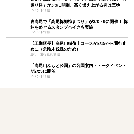
渡り祭」が3/9に開催。高く燃え上がる炎は圧巻
イベント情報
裏高尾で「高尾梅郷梅まつり」が3/8・9に開催！ 梅
林をめぐるスタンプハイクも実施
イベント情報
【工期延長】高尾山稲荷山コースが2/19から通行止
めに（危険木伐採のため）
運行・通行止め情報
「高尾山ふもと公園」の公園案内・トークイベント
が2/23に開催
イベント情報