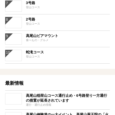
3号路
登山コース
2号路
登山コース
高尾山ビアマウント
食べもの・グルメ
蛇滝コース
登山コース
最新情報
高尾山稲荷山コース通行止め・6号路登り一方通行
の措置が延長されています
運行・通行止め情報
高尾山修験道の一大イベント、高尾山薬王院の「火