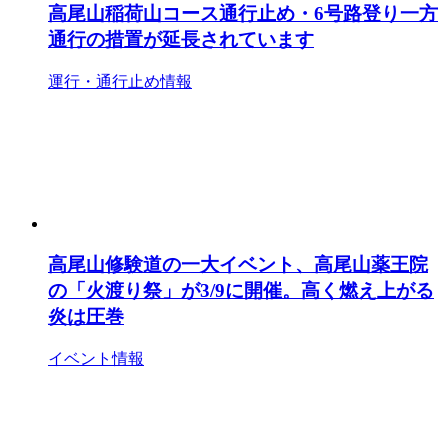
高尾山稲荷山コース通行止め・6号路登り一方
通行の措置が延長されています
運行・通行止め情報
高尾山修験道の一大イベント、高尾山薬王院
の「火渡り祭」が3/9に開催。高く燃え上がる
炎は圧巻
イベント情報