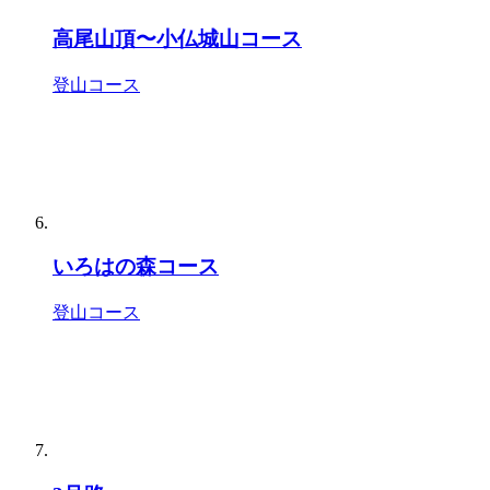
高尾山頂〜小仏城山コース
登山コース
いろはの森コース
登山コース