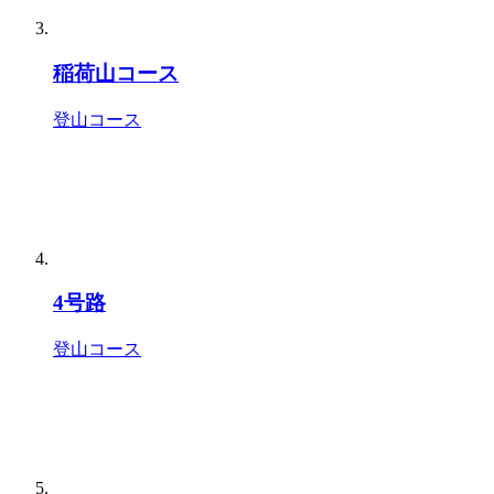
稲荷山コース
登山コース
4号路
登山コース