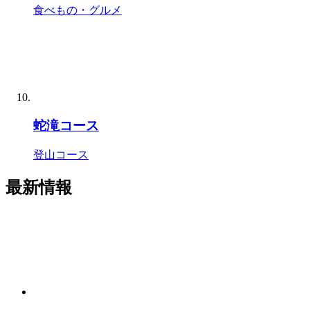
食べもの・グルメ
蛇滝コース
登山コース
最新情報