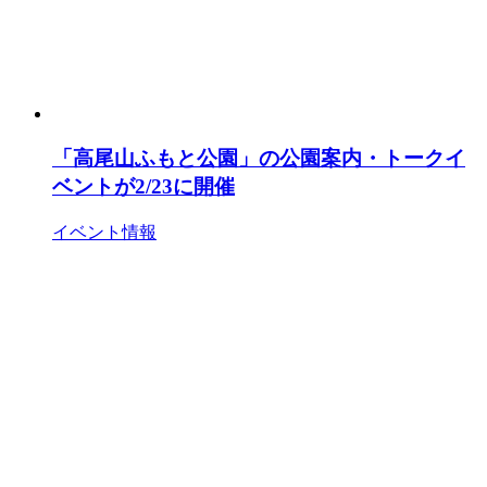
「高尾山ふもと公園」の公園案内・トークイ
ベントが2/23に開催
イベント情報