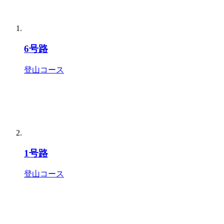
6号路
登山コース
1号路
登山コース