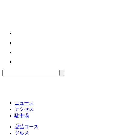
ニュース
アクセス
駐車場
登山
コース
グルメ