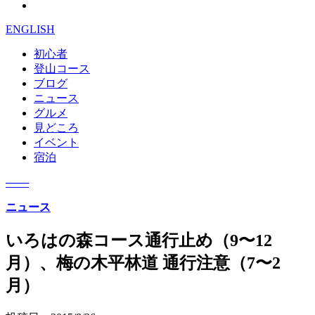
ENGLISH
初心者
登山コース
ブログ
ニュース
グルメ
見どころ
イベント
宿泊
─
─
─
ニュース
いろはの森コース通行止め（9〜12
月）、梅の木平林道 通行注意（7〜2
月）