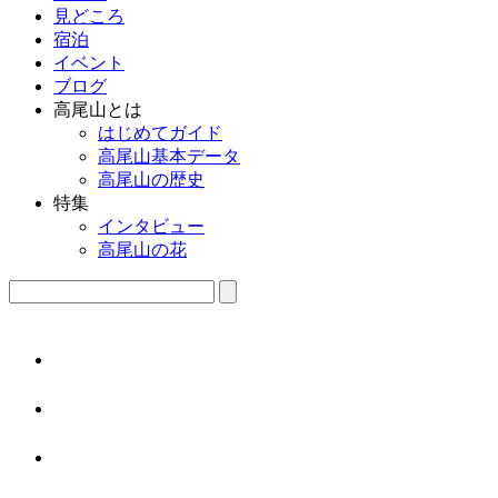
見どころ
宿泊
イベント
ブログ
高尾山とは
はじめてガイド
高尾山基本データ
高尾山の歴史
特集
インタビュー
高尾山の花