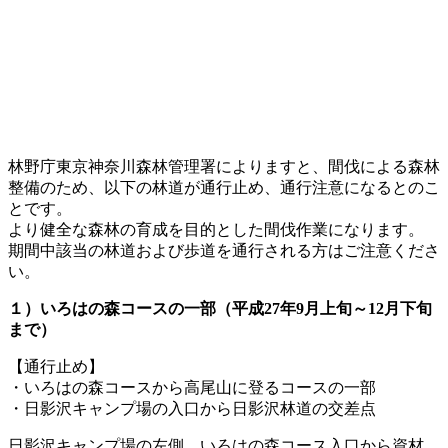
林野庁東京神奈川森林管理署によりますと、間伐による森林
整備のため、以下の林道が通行止め、通行注意になるとのこ
とです。
より健全な森林の育成を目的とした間伐作業になります。
期間中該当の林道および歩道を通行される方はご注意くださ
い。
１）いろはの森コースの一部（平成27年9月上旬～12月下旬
まで）
【通行止め】
・いろはの森コースから高尾山に登るコースの一部
・日影沢キャンプ場の入口から日影沢林道の交差点
日影沢キャンプ場の左側、いろはの森コース入口から資材、