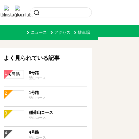
ニュース
アクセス
駐車場
よく見られている記事
6号路
登山コース
1号路
登山コース
稲荷山コース
登山コース
4号路
登山コース