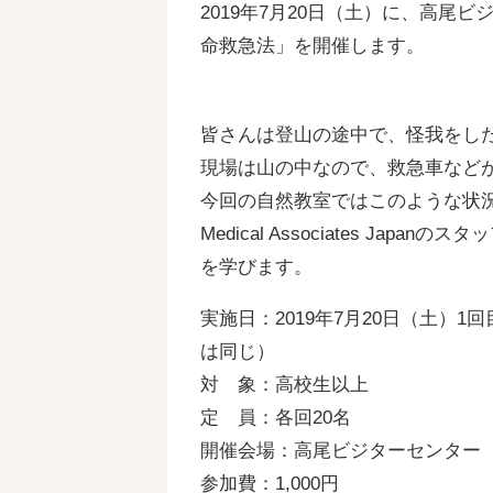
2019年7月20日（土）に、高尾
命救急法」を開催します。
皆さんは登山の途中で、怪我をし
現場は山の中なので、救急車など
今回の自然教室ではこのような状況で
Medical Associates J
を学びます。
実施日：2019年7月20日（土）1回
は同じ）
対 象：高校生以上
定 員：各回20名
開催会場：高尾ビジターセンター
参加費：1,000円