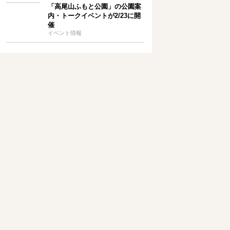
「高尾山ふもと公園」の公園案
内・トークイベントが2/23に開
催
イベント情報