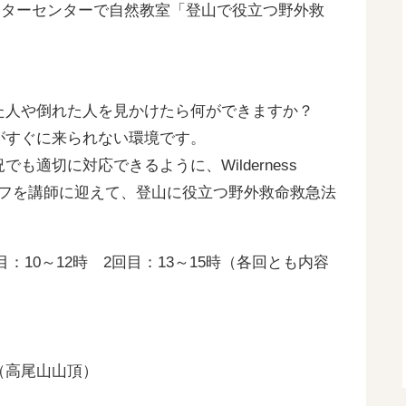
ビジターセンターで自然教室「登山で役立つ野外救
た人や倒れた人を見かけたら何ができますか？
がすぐに来られない環境です。
も適切に対応できるように、Wilderness
apanのスタッフを講師に迎えて、登山に役立つ野外救命救急法
目：10～12時 2回目：13～15時（各回とも内容
（高尾山山頂）