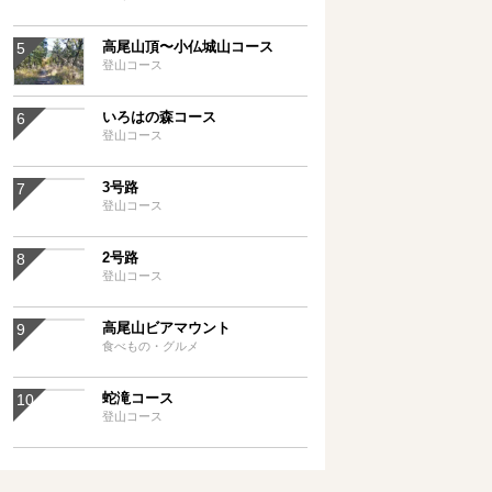
高尾山頂〜小仏城山コース
登山コース
いろはの森コース
登山コース
3号路
登山コース
2号路
登山コース
高尾山ビアマウント
食べもの・グルメ
蛇滝コース
登山コース