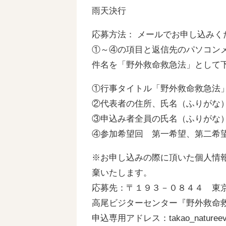
雨天決行
応募方法： メールでお申し込みく
①～④の項目と返信先のパソコン
件名を「野外救命救急法」として
①行事タイトル「野外救命救急法
②代表者の住所、氏名（ふりがな
③申込み者全員の氏名（ふりがな
④参加希望回 第一希望、第二希
※お申し込みの際に頂いた個人情
棄いたします。
応募先：〒１９３－０８４４ 東
高尾ビジターセンター『野外救命
申込専用アドレス：takao_natureeven