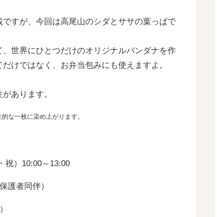
載ですが、今回は高尾山のシダとササの葉っぱで
て、世界にひとつだけのオリジナルバンダナを作
てだけではなく、お弁当包みにも使えますよ。
。
性があります。
性的な一枚に染め上がります。
）10:00～13:00
は保護者同伴）
制）