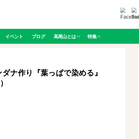
イベント
ブログ
高尾山とは
特集
バンダナ作り『葉っぱで染める』
M）