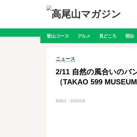
登山
コース
グルメ
見どころ
宿泊
ニュース
2/11 自然の風合いの
（TAKAO 599 MUSEU
投稿日：
2020/1/8