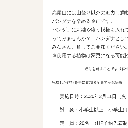
高尾山には山登り以外の魅力も満
バンダナを染める企画です。
バンダナに刺繍や絞り模様も入れ
ってみませんか？ バンダナとし
みなさん、奮ってご参加ください
※使用する植物は変更になる可能
絞りを施すことでより個
完成した作品を手に参加者全員で記念撮影
□ 実施日時：2020年2月11日（火・祝
□ 対 象：小学生以上（小学生
□ 定 員：20名 （HP予約先着