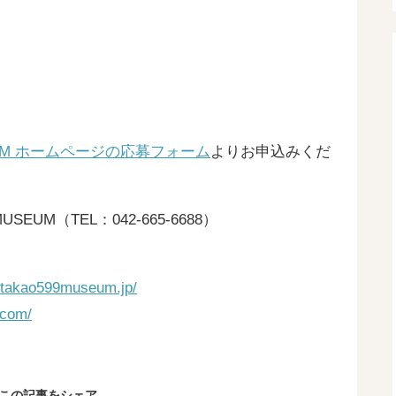
）
USEUM ホームページの応募フォーム
よりお申込みくだ
SEUM（TEL：042-665-6688）
.takao599museum.jp/
.com/
この記事をシェア