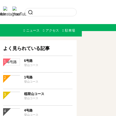
ニュース
アクセス
駐車場
よく見られている記事
6号路
登山コース
1号路
登山コース
稲荷山コース
登山コース
4号路
登山コース