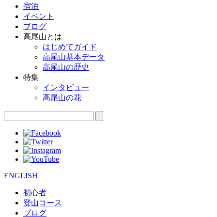
宿泊
イベント
ブログ
高尾山とは
はじめてガイド
高尾山基本データ
高尾山の歴史
特集
インタビュー
高尾山の花
ENGLISH
初心者
登山コース
ブログ