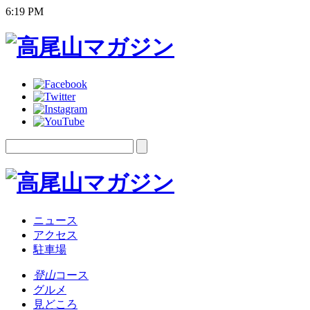
6:19 PM
ニュース
アクセス
駐車場
登山
コース
グルメ
見どころ