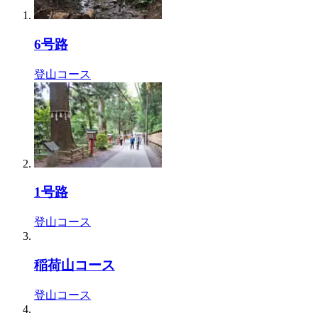
6号路
登山コース
1号路
登山コース
稲荷山コース
登山コース