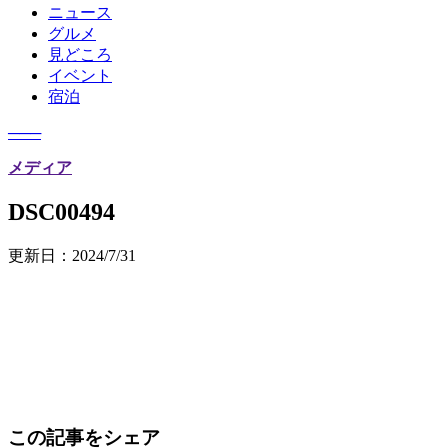
ニュース
グルメ
見どころ
イベント
宿泊
─
─
─
メディア
DSC00494
更新日：
2024/7/31
この記事をシェア