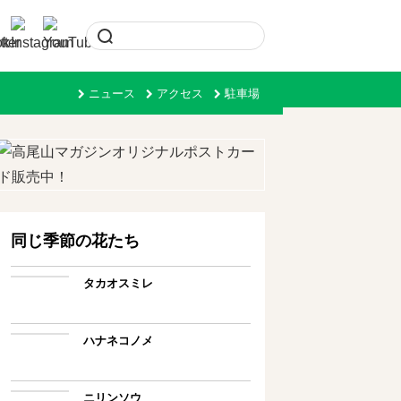
ニュース
アクセス
駐車場
同じ季節の花たち
タカオスミレ
ハナネコノメ
ニリンソウ