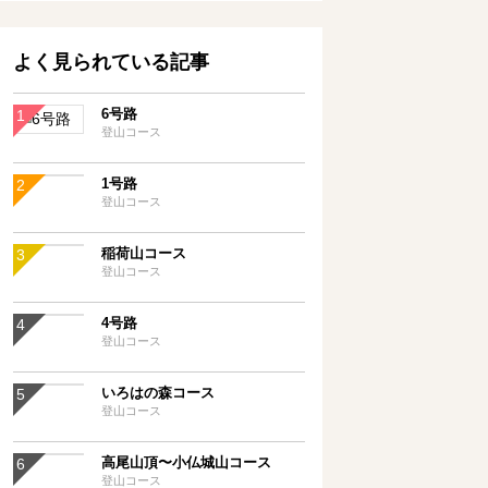
よく見られている記事
6号路
登山コース
1号路
登山コース
稲荷山コース
登山コース
4号路
登山コース
いろはの森コース
登山コース
高尾山頂〜小仏城山コース
登山コース