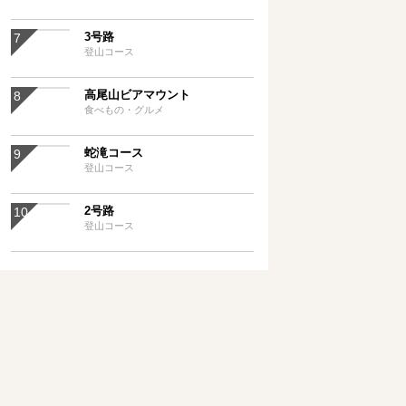
3号路
登山コース
高尾山ビアマウント
食べもの・グルメ
蛇滝コース
登山コース
2号路
登山コース