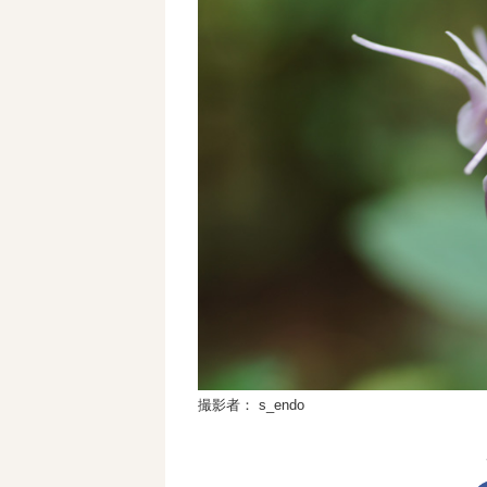
撮影者： s_endo