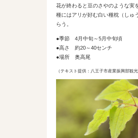
花が終わると豆のさやのような実
種にはアリが好む白い種枕（しゅ
らう。
●季節 4月中旬～5月中旬頃
●高さ 約20～40センチ
●場所 奥高尾
（テキスト提供：八王子市産業振興部観光