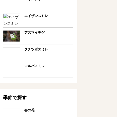
エイザンスミレ
アズマイチゲ
タチツボスミレ
マルバスミレ
季節で探す
春の花