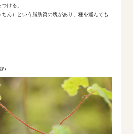
をつける。
うちん）という脂肪質の塊があり、種を運んでも
課）