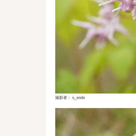
撮影者： s_endo