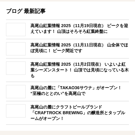
ブログ 最新記事
高尾山紅葉情報 2025（11月19日現在） ピークを迎
えています！ 山頂はそろそろ紅葉終盤に
高尾山紅葉情報 2025（11月11日現在） 山全体でほ
ぼ見頃に！ ピーク間近です
高尾山紅葉情報 2025（11月2日現在） いよいよ紅
葉シーズンスタート！ 山頂では見頃になっている木
も
高尾山の麓に「TAKAO36サウナ」がオープン！
“至極のととのい”を高尾山で
高尾山の麓にクラフトビールブランド
「CRAFTROCK BREWING」の醸造所とタップル
ームがオープン！