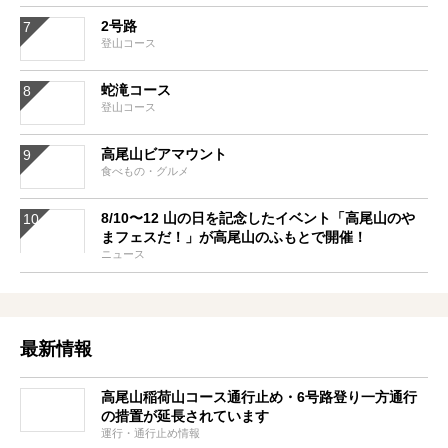
2号路
登山コース
蛇滝コース
登山コース
高尾山ビアマウント
食べもの・グルメ
8/10〜12 山の日を記念したイベント「高尾山のや
まフェスだ！」が高尾山のふもとで開催！
ニュース
最新情報
高尾山稲荷山コース通行止め・6号路登り一方通行
の措置が延長されています
運行・通行止め情報