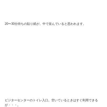
20〜30分待ちの貼り紙が。中で並んでいると思われます。
ビジターセンターのトイレ入口。空いているときはすぐ利用できる
が・・・。