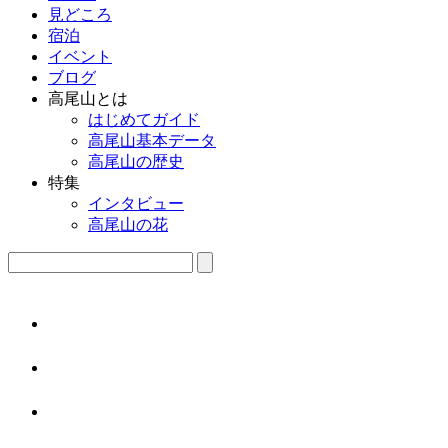
見どころ
宿泊
イベント
ブログ
高尾山とは
はじめてガイド
高尾山基本データ
高尾山の歴史
特集
インタビュー
高尾山の花