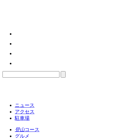
ニュース
アクセス
駐車場
登山
コース
グルメ