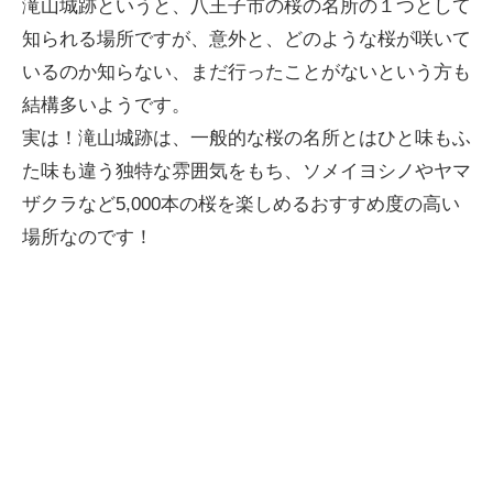
滝山城跡というと、八王子市の桜の名所の１つとして
インタビュー
知られる場所ですが、意外と、どのような桜が咲いて
高尾山の花
いるのか知らない、まだ行ったことがないという方も
結構多いようです。
実は！滝山城跡は、一般的な桜の名所とはひと味もふ
た味も違う独特な雰囲気をもち、ソメイヨシノやヤマ
ザクラなど5,000本の桜を楽しめるおすすめ度の高い
場所なのです！
ENGLISH