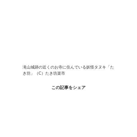
滝山城跡の近くのお寺に住んでいる妖怪タヌキ「た
き坊」（C）たき坊楽市
この記事をシェア