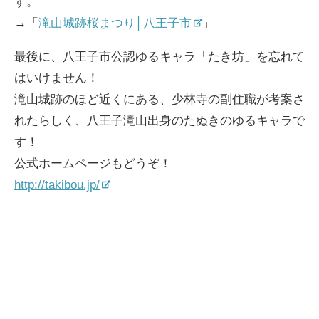
す。
→「
滝山城跡桜まつり│八王子市
」
最後に、八王子市公認ゆるキャラ「たき坊」を忘れて
はいけません！
滝山城跡のほど近くにある、少林寺の副住職が考案さ
れたらしく、八王子滝山出身のたぬきのゆるキャラで
す！
公式ホームページもどうぞ！
http://takibou.jp/