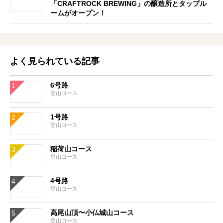
「CRAFTROCK BREWING」の醸造所とタップル
ームがオープン！
よく見られている記事
6号路
登山コース
1号路
登山コース
稲荷山コース
登山コース
4号路
登山コース
高尾山頂〜小仏城山コース
登山コース