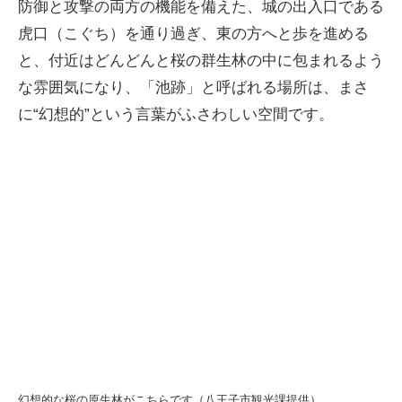
防御と攻撃の両方の機能を備えた、城の出入口である
虎口（こぐち）を通り過ぎ、東の方へと歩を進める
と、付近はどんどんと桜の群生林の中に包まれるよう
な雰囲気になり、「池跡」と呼ばれる場所は、まさ
に“幻想的”という言葉がふさわしい空間です。
幻想的な桜の原生林がこちらです（八王子市観光課提供）