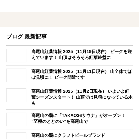
ブログ 最新記事
高尾山紅葉情報 2025（11月19日現在） ピークを迎
えています！ 山頂はそろそろ紅葉終盤に
高尾山紅葉情報 2025（11月11日現在） 山全体でほ
ぼ見頃に！ ピーク間近です
高尾山紅葉情報 2025（11月2日現在） いよいよ紅
葉シーズンスタート！ 山頂では見頃になっている木
も
高尾山の麓に「TAKAO36サウナ」がオープン！
“至極のととのい”を高尾山で
高尾山の麓にクラフトビールブランド