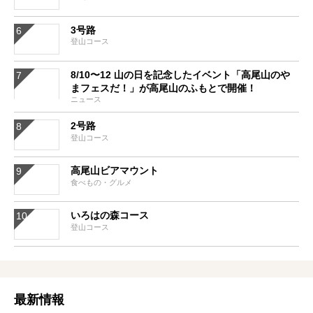
3号路
登山コース
8/10〜12 山の日を記念したイベント「高尾山のや
まフェスだ！」が高尾山のふもとで開催！
ニュース
2号路
登山コース
高尾山ビアマウント
食べもの・グルメ
いろはの森コース
登山コース
最新情報