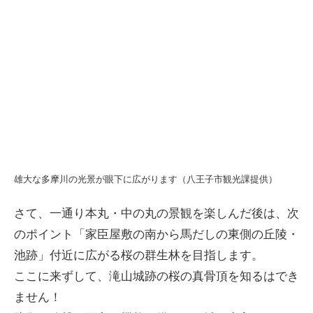
雄大な多摩川の光景が眼下に広がります（八王子市観光課提供）
さて、一通り本丸・中の丸の景観を楽しんだ後は、次
のポイント「家臣屋敷の南から馬だしの東側の丘陵・
池跡」付近に広がる桜の群生林を目指します。
ここに来ずして、滝山城跡の桜の真骨頂を知るはでき
ません！