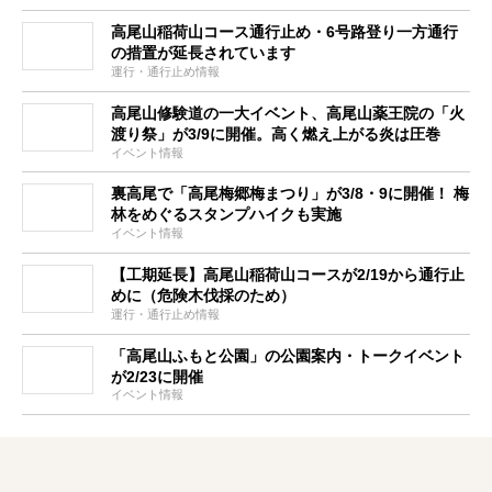
高尾山稲荷山コース通行止め・6号路登り一方通行
の措置が延長されています
運行・通行止め情報
高尾山修験道の一大イベント、高尾山薬王院の「火
渡り祭」が3/9に開催。高く燃え上がる炎は圧巻
イベント情報
裏高尾で「高尾梅郷梅まつり」が3/8・9に開催！ 梅
林をめぐるスタンプハイクも実施
イベント情報
【工期延長】高尾山稲荷山コースが2/19から通行止
めに（危険木伐採のため）
運行・通行止め情報
「高尾山ふもと公園」の公園案内・トークイベント
が2/23に開催
イベント情報