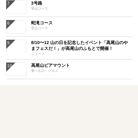
3号路
登山コース
蛇滝コース
登山コース
8/10〜12 山の日を記念したイベント「高尾山のや
まフェスだ！」が高尾山のふもとで開催！
ニュース
高尾山ビアマウント
食べもの・グルメ