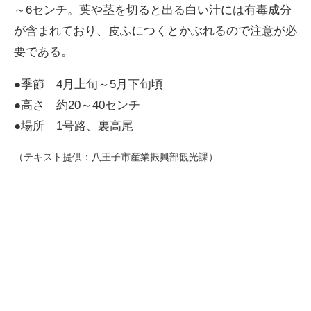
～6センチ。葉や茎を切ると出る白い汁には有毒成分
が含まれており、皮ふにつくとかぶれるので注意が必
要である。
●季節 4月上旬～5月下旬頃
●高さ 約20～40センチ
●場所 1号路、裏高尾
（テキスト提供：八王子市産業振興部観光課）