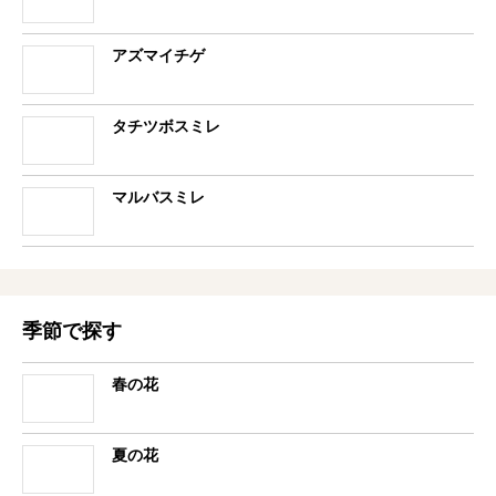
アズマイチゲ
タチツボスミレ
マルバスミレ
季節で探す
春の花
夏の花