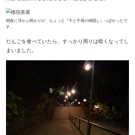
闇夜に浮かぶ明かりが、ちょっと『千と千尋の神隠し』っぽかったで
す。
だんごを食べていたら、すっかり周りは暗くなってし
まいました。