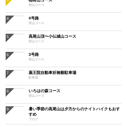
稲荷山コース
登山コース
4号路
登山コース
高尾山頂〜小仏城山コース
登山コース
3号路
登山コース
薬王院自動車祈祷殿駐車場
駐車場
いろはの森コース
登山コース
暑い季節の高尾山は夕方からのナイトハイクもおす
すめ
ブログ