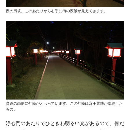
夜の男坂。このあたりから右手に街の夜景が見えてきます。
参道の両側に灯籠がともっています。この灯籠は京王電鉄が奉納した
もの。
浄心門のあたりでひときわ明るい光があるので、何だ