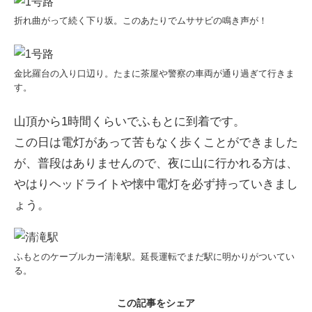
折れ曲がって続く下り坂。このあたりでムササビの鳴き声が！
金比羅台の入り口辺り。たまに茶屋や警察の車両が通り過ぎて行きま
す。
山頂から1時間くらいでふもとに到着です。
この日は電灯があって苦もなく歩くことができました
が、普段はありませんので、夜に山に行かれる方は、
やはりヘッドライトや懐中電灯を必ず持っていきまし
ょう。
ふもとのケーブルカー清滝駅。延長運転でまだ駅に明かりがついてい
る。
この記事をシェア