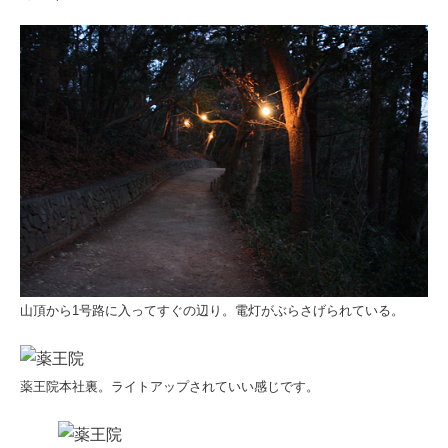
山頂から1号路に入ってすぐの辺り。電灯がぶらさげられている。
薬王院本社裏。ライトアップされていい感じです。