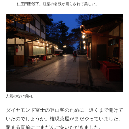
仁王門階段下。紅葉の名残が照らされて美しい。
人気のない境内。
ダイヤモンド富士の登山客のために、遅くまで開けて
いたのでしょうか。権現茶屋がまだやっていました。
閉まる直前にごまだんごをいただきました。