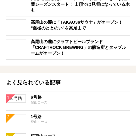
葉シーズンスタート！ 山頂では見頃になっている木
も
高尾山の麓に「TAKAO36サウナ」がオープン！
“至極のととのい”を高尾山で
高尾山の麓にクラフトビールブランド
「CRAFTROCK BREWING」の醸造所とタップル
ームがオープン！
よく見られている記事
6号路
登山コース
1号路
登山コース