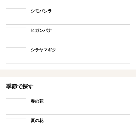
シモバシラ
ヒガンバナ
シラヤマギク
季節で探す
春の花
夏の花