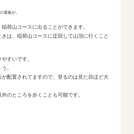
」の看板が。
、稲荷山コースに出ることができます。
ときは、稲荷山コースに迂回して山頂に行くこと
りやすいです。
ょう。
石が配置されてますので、登るのは見た目ほど大
以外のところを歩くことも可能です。