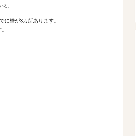
いる。
でに橋が3カ所あります。
す。