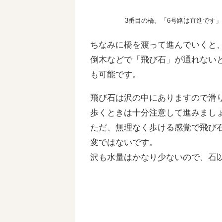
3番目の橋。「6号路は直進です
ちなみに橋を渡って進んでいくと
倒木などで「飛び石」が通れない
も可能です。
飛び石は沢の中にありますので滑
歩くときは十分注意して進みまし
ただ、無理なく歩ける感覚で飛び
変ではないです。
沢も水量はかなり少ないので、石