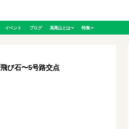
イベント
ブログ
高尾山とは
特集
〜飛び石〜5号路交点