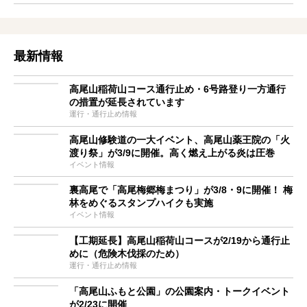
最新情報
高尾山稲荷山コース通行止め・6号路登り一方通行
の措置が延長されています
運行・通行止め情報
高尾山修験道の一大イベント、高尾山薬王院の「火
渡り祭」が3/9に開催。高く燃え上がる炎は圧巻
イベント情報
裏高尾で「高尾梅郷梅まつり」が3/8・9に開催！ 梅
林をめぐるスタンプハイクも実施
イベント情報
【工期延長】高尾山稲荷山コースが2/19から通行止
めに（危険木伐採のため）
運行・通行止め情報
「高尾山ふもと公園」の公園案内・トークイベント
が2/23に開催