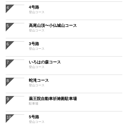
4号路
登山コース
高尾山頂〜小仏城山コース
登山コース
3号路
登山コース
いろはの森コース
登山コース
蛇滝コース
登山コース
薬王院自動車祈祷殿駐車場
駐車場
5号路
登山コース