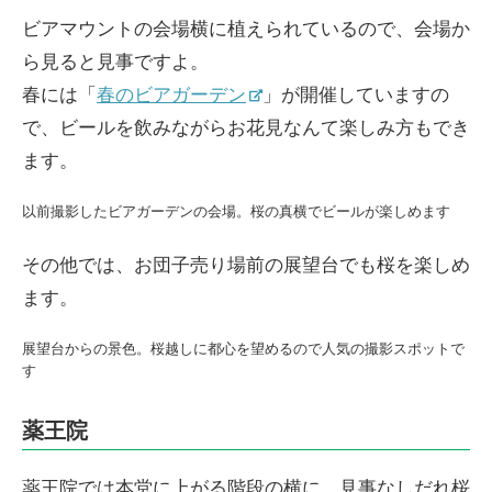
ビアマウントの会場横に植えられているので、会場か
ら見ると見事ですよ。
春には「
春のビアガーデン
」が開催していますの
で、ビールを飲みながらお花見なんて楽しみ方もでき
ます。
以前撮影したビアガーデンの会場。桜の真横でビールが楽しめます
その他では、お団子売り場前の展望台でも桜を楽しめ
ます。
展望台からの景色。桜越しに都心を望めるので人気の撮影スポットで
す
薬王院
薬王院では本堂に上がる階段の横に、見事なしだれ桜