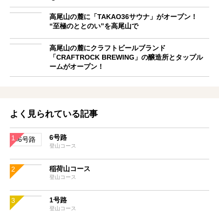
高尾山の麓に「TAKAO36サウナ」がオープン！
“至極のととのい”を高尾山で
高尾山の麓にクラフトビールブランド
「CRAFTROCK BREWING」の醸造所とタップル
ームがオープン！
よく見られている記事
6号路
登山コース
稲荷山コース
登山コース
1号路
登山コース