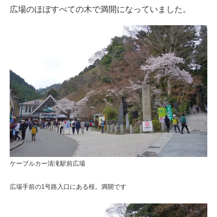
広場のほぼすべての木で満開になっていました。
ケーブルカー清滝駅前広場
広場手前の1号路入口にある桜。満開です