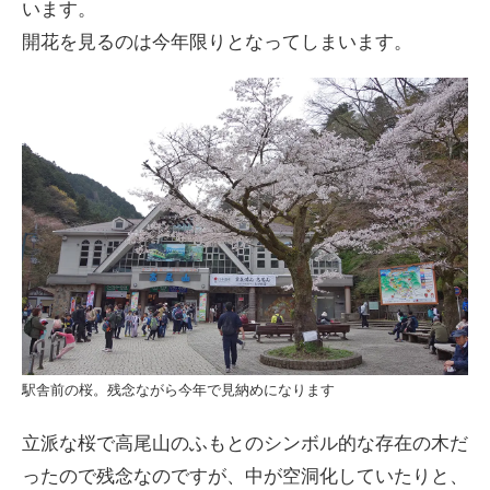
います。
開花を見るのは今年限りとなってしまいます。
駅舎前の桜。残念ながら今年で見納めになります
立派な桜で高尾山のふもとのシンボル的な存在の木だ
ったので残念なのですが、中が空洞化していたりと、