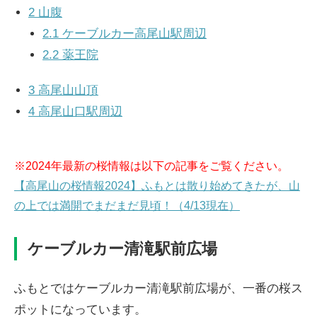
2
山腹
2.1
ケーブルカー高尾山駅周辺
2.2
薬王院
3
高尾山山頂
4
高尾山口駅周辺
※2024年最新の桜情報は以下の記事をご覧ください。
【高尾山の桜情報2024】ふもとは散り始めてきたが、山
の上では満開でまだまだ見頃！（4/13現在）
ケーブルカー清滝駅前広場
ふもとではケーブルカー清滝駅前広場が、一番の桜ス
ポットになっています。