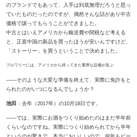
のブランドでもあって、入手は到底無理だろうと思っ
ていたものだったのですが、偶然そんな話があり中古
価格で譲ってもらうことができました。
中古とはいえアメリカから輸送費や関税など考える
と、正直中国の新品を買ったほうが安いんですけど、
「ストーリー」を買うということで決めました。
ブルワリーには、アメリカから持ってきた重厚な設備が並ぶ
――そのような大変な準備を終えて、実際に免許をと
られたのがいつになるんでしょうか？
池田
：去年（2017年）の10月18日です。
――では、実際にお酒をつくり始めたのはまだ半年前
くらいなのですね。実際につくり始められてから半年
というのが驚きで、本当においしいので、何年もビー