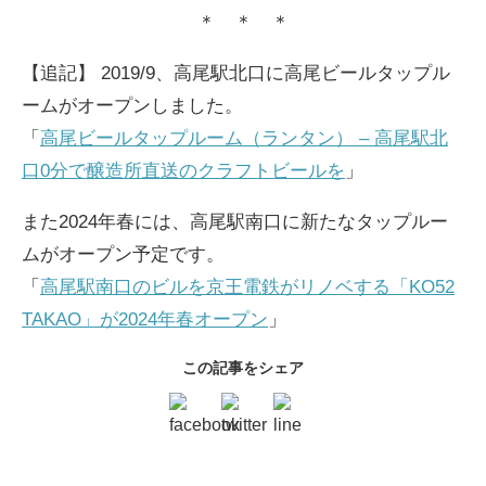
＊ ＊ ＊
【追記】 2019/9、高尾駅北口に高尾ビールタップル
ームがオープンしました。
「
高尾ビールタップルーム（ランタン） – 高尾駅北
口0分で醸造所直送のクラフトビールを
」
また2024年春には、高尾駅南口に新たなタップルー
ムがオープン予定です。
「
高尾駅南口のビルを京王電鉄がリノベする「KO52
TAKAO」が2024年春オープン
」
この記事をシェア