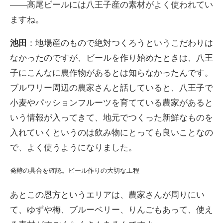
――高尾ビールには八王子産の素材がよく使われてい
ますね。
池田
：地場産のもので絶対つくろうというこだわりは
なかったのですが、ビールを作り始めたときは、八王
子にこんなに農作物があるとは知らなかったんです。
ブルワリー周辺の農家さんと話していると、八王子で
小麦やパッションフルーツを育てている農家があると
いう情報が入ってきて、地元でつくった新鮮なものを
入れていくというのは飲み物にとっても良いことなの
で、よく使うようになりました。
発酵の具合を確認。ビール作りの大切な工程
あとこの恩方というエリアは、農家さんが周りにい
て、ゆずや梅、ブルーベリー、りんごもあって、使え