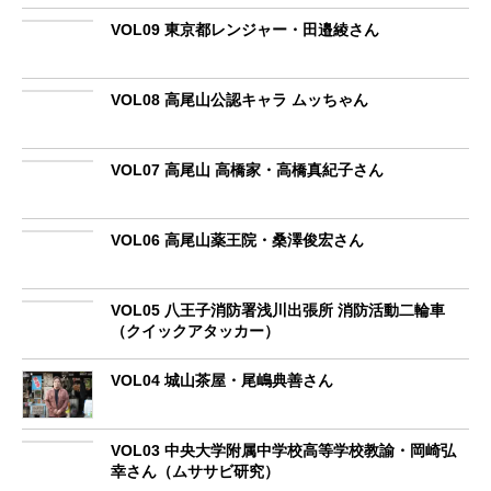
VOL09 東京都レンジャー・田邉綾さん
VOL08 高尾山公認キャラ ムッちゃん
VOL07 高尾山 高橋家・高橋真紀子さん
VOL06 高尾山薬王院・桑澤俊宏さん
VOL05 八王子消防署浅川出張所 消防活動二輪車
（クイックアタッカー）
VOL04 城山茶屋・尾嶋典善さん
VOL03 中央大学附属中学校高等学校教諭・岡崎弘
幸さん（ムササビ研究）