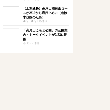
【工期延長】高尾山稲荷山コー
スが2/19から通行止めに（危険
木伐採のため）
運行・通行止め情報
「高尾山ふもと公園」の公園案
内・トークイベントが2/23に開
催
イベント情報