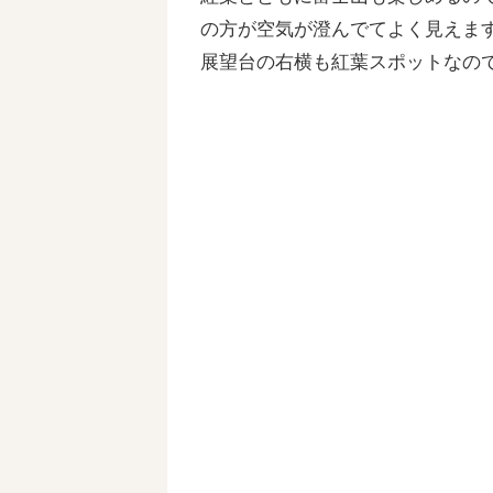
の方が空気が澄んでてよく見えま
展望台の右横も紅葉スポットなの