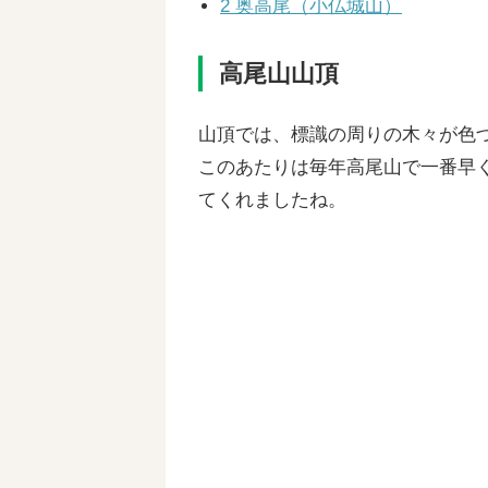
2
奥高尾（小仏城山）
高尾山山頂
山頂では、標識の周りの木々が色
このあたりは毎年高尾山で一番早
てくれましたね。