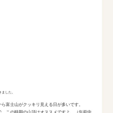
きました。
から富士山がクッキリ見える日が多いです。
で、この時期の山頂はオススメですよ。（午前中