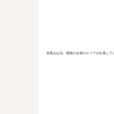
高尾山山頂。標識の左側のエリアが紅葉して