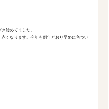
づき始めてました。
く赤くなります。今年も例年どおり早めに色づい