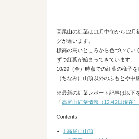
高尾山の紅葉は11月中旬から12
グが違います。
標高の高いところから色づいてい
ずつ紅葉が始まってきています。
10/29（金）時点での紅葉の様
（ちなみに山頂以外のふもとや中
※最新の紅葉レポート記事は以下
「
高尾山紅葉情報（12月2日現在
Contents
1
高尾山山頂