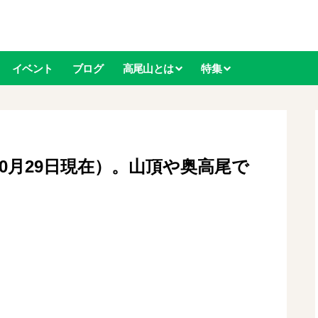
イベント
ブログ
高尾山とは
特集
（10月29日現在）。山頂や奥高尾で