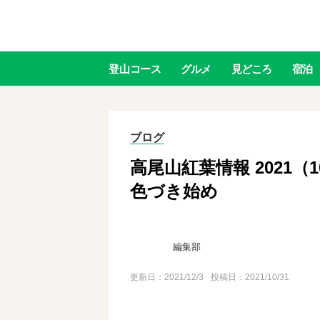
登山
コース
グルメ
見どころ
宿泊
ブログ
高尾山紅葉情報 2021
色づき始め
編集部
更新日：
2021/12/3
投稿日：2021/10/31