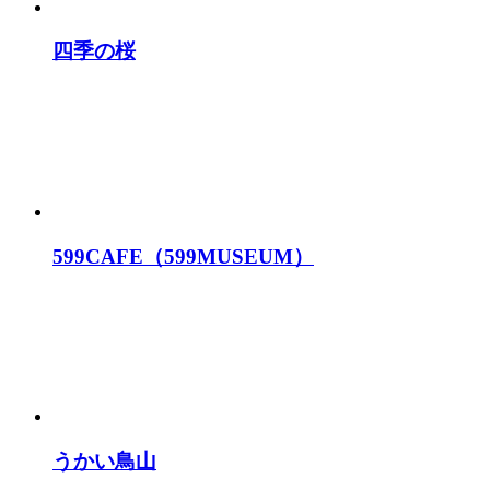
四季の桜
599CAFE（599MUSEUM）
うかい鳥山