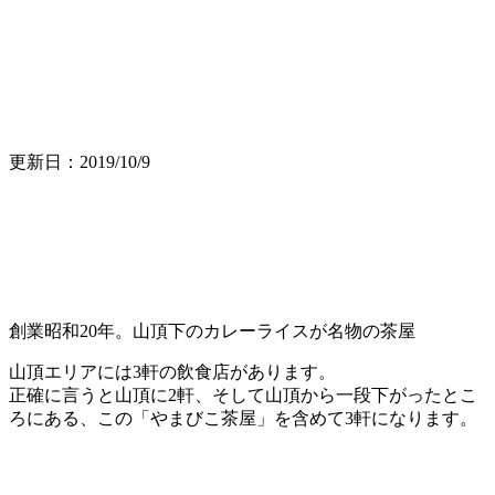
更新日：
2019/10/9
創業昭和20年。山頂下のカレーライスが名物の茶屋
山頂エリアには3軒の飲食店があります。
正確に言うと山頂に2軒、そして山頂から一段下がったとこ
ろにある、この「やまびこ茶屋」を含めて3軒になります。