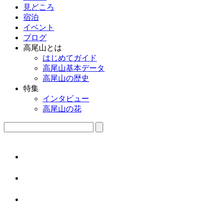
見どころ
宿泊
イベント
ブログ
高尾山とは
はじめてガイド
高尾山基本データ
高尾山の歴史
特集
インタビュー
高尾山の花