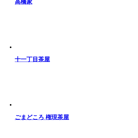
高橋家
十一丁目茶屋
ごまどころ 権現茶屋