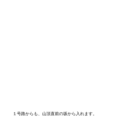
１号路からも、山頂直前の坂から入れます。