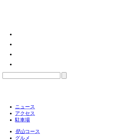
ニュース
アクセス
駐車場
登山
コース
グルメ