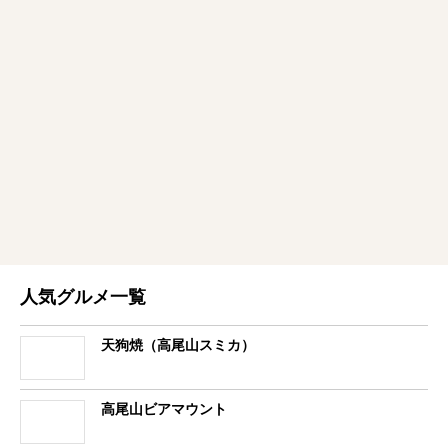
人気グルメ一覧
天狗焼（高尾山スミカ）
高尾山ビアマウント