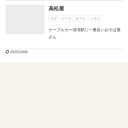
高松屋
そば
ビール
おでん
ふもと
ケーブルカー清滝駅に一番近いおそば屋
さん
2025/10/08