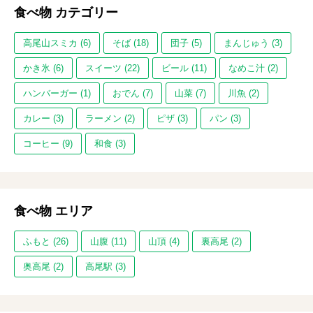
食べ物 カテゴリー
高尾山スミカ (6)
そば (18)
団子 (5)
まんじゅう (3)
かき氷 (6)
スイーツ (22)
ビール (11)
なめこ汁 (2)
ハンバーガー (1)
おでん (7)
山菜 (7)
川魚 (2)
カレー (3)
ラーメン (2)
ピザ (3)
パン (3)
コーヒー (9)
和食 (3)
食べ物 エリア
ふもと (26)
山腹 (11)
山頂 (4)
裏高尾 (2)
奥高尾 (2)
高尾駅 (3)