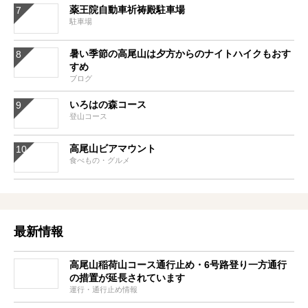
薬王院自動車祈祷殿駐車場
駐車場
暑い季節の高尾山は夕方からのナイトハイクもおす
すめ
ブログ
いろはの森コース
登山コース
高尾山ビアマウント
食べもの・グルメ
最新情報
高尾山稲荷山コース通行止め・6号路登り一方通行
の措置が延長されています
運行・通行止め情報