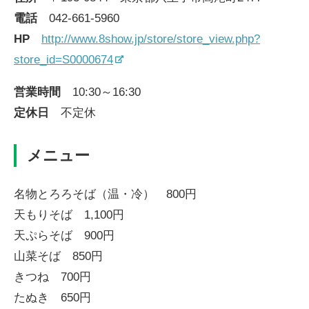
電話
042-661-5960
HP
http://www.8show.jp/store/store_view.php?
store_id=S0000674
営業時間
10:30～16:30
定休日
不定休
メニュー
名物とろろそば（温・冷） 800円
天もりそば 1,100円
天ぷらそば 900円
山菜そば 850円
きつね 700円
たぬき 650円