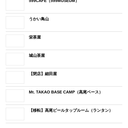
599CAFE（599MUSEUM）
うかい鳥山
栄茶屋
城山茶屋
【閉店】細田屋
Mt. TAKAO BASE CAMP（高尾ベース）
【移転】高尾ビールタップルーム（ランタン）