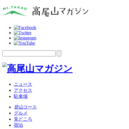
ニュース
アクセス
駐車場
登山
コース
グルメ
見どころ
宿泊