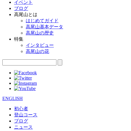
イベント
ブログ
高尾山とは
はじめてガイド
高尾山基本データ
高尾山の歴史
特集
インタビュー
高尾山の花
ENGLISH
初心者
登山コース
ブログ
ニュース