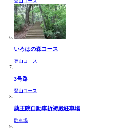
登山コース
いろはの森コース
登山コース
3号路
登山コース
薬王院自動車祈祷殿駐車場
駐車場