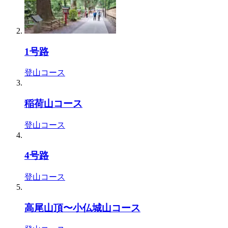
1号路
登山コース
稲荷山コース
登山コース
4号路
登山コース
高尾山頂〜小仏城山コース