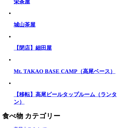
栄茶屋
城山茶屋
【閉店】細田屋
Mt. TAKAO BASE CAMP（高尾ベース）
【移転】高尾ビールタップルーム（ランタ
ン）
食べ物 カテゴリー