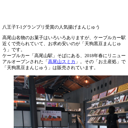
八王子T-1グランプリ受賞の人気揚げまんじゅう
高尾山名物のお菓子はいろいろありますが、ケーブルカー駅
近くで売られていて、お求め安いのが「天狗黒豆まんじゅ
う」です。
ケーブルカー「高尾山駅」そばにある、2018年春にリニュー
アルオープンされた「
高尾山スミカ
」。その「お土産処」で
「天狗黒豆まんじゅう」は販売されています。