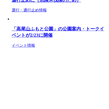
通行止めに（危険木伐採のため）
運行・通行止め情報
「高尾山ふもと公園」の公園案内・トークイ
ベントが2/23に開催
イベント情報