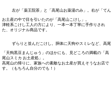
左が「薬王院茶」と「高尾山お薬湯のみ」。右が「てん
お土産の中で目を引いたのが「高尾山こけし」。
津軽系こけし工人の方により、一本一本丁寧に手作りされ
た、オリジナル商品です。
ずらりと並んだこけし。胴体に天狗やスミレなど、高尾
「天狗黒豆まんじゅう」のほかにも、見どころの満載の「高
尾山スミカ お土産処」。
高尾山の帰りに、家族への素敵なお土産が買えそうなお店で
す。（もちろん自分のでも！）